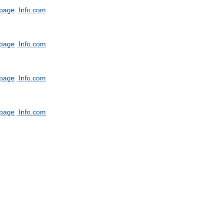
tpage
Info.com
tpage
Info.com
tpage
Info.com
tpage
Info.com