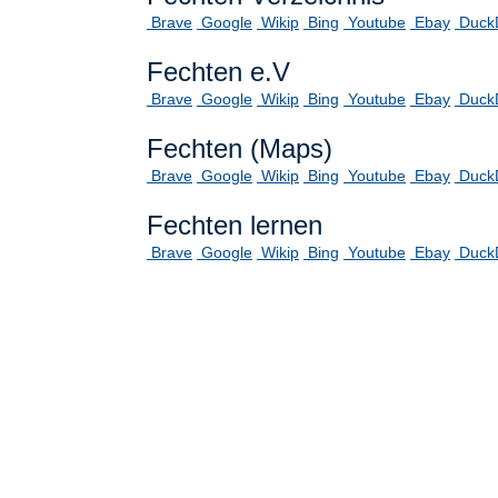
Brave
Google
Wikip
Bing
Youtube
Ebay
Duck
Fechten e.V
Brave
Google
Wikip
Bing
Youtube
Ebay
Duck
Fechten (Maps)
Brave
Google
Wikip
Bing
Youtube
Ebay
Duck
Fechten lernen
Brave
Google
Wikip
Bing
Youtube
Ebay
Duck