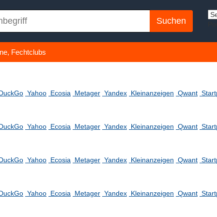
Po
ne, Fechtclubs
DuckGo
Yahoo
Ecosia
Metager
Yandex
Kleinanzeigen
Qwant
Star
DuckGo
Yahoo
Ecosia
Metager
Yandex
Kleinanzeigen
Qwant
Star
DuckGo
Yahoo
Ecosia
Metager
Yandex
Kleinanzeigen
Qwant
Star
DuckGo
Yahoo
Ecosia
Metager
Yandex
Kleinanzeigen
Qwant
Star